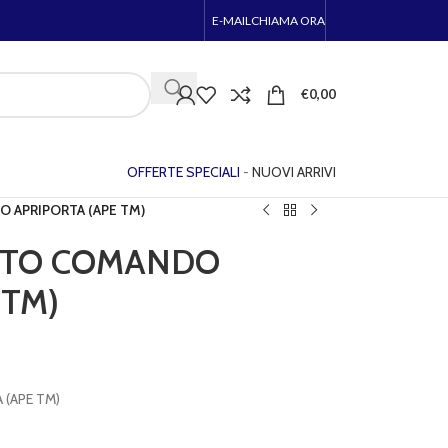
E-MAIL
CHIAMA ORA
€
0,00
OFFERTE SPECIALI
-
NUOVI ARRIVI
 APRIPORTA (APE TM)
TTO COMANDO
 TM)
(APE TM)