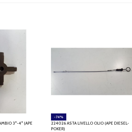
-74%
MBIO 3°-4° (APE
224026 ASTA LIVELLO OLIO (APE DIESEL-
POKER)