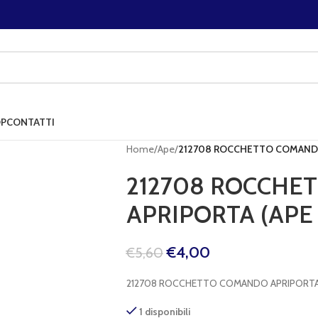
P
CONTATTI
Home
/
Ape
/
212708 ROCCHETTO COMANDO
212708 ROCCHE
APRIPORTA (APE
€
4,00
€
5,60
212708 ROCCHETTO COMANDO APRIPORTA 
1 disponibili