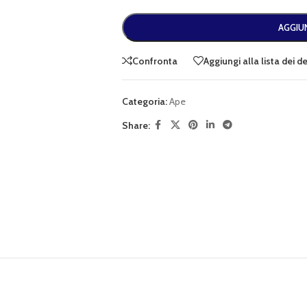
AGGIUN
Confronta
Aggiungi alla lista dei d
Categoria:
Ape
Share: