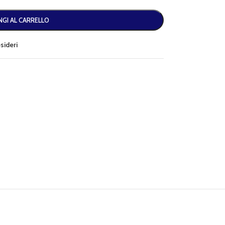
GI AL CARRELLO
esideri