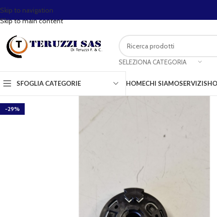
Skip to navigation
Skip to main content
SELEZIONA CATEGORIA
SFOGLIA CATEGORIE
HOME
CHI SIAMO
SERVIZI
SHO
-29%