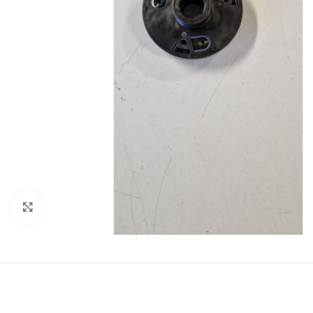
Clicca per espandere