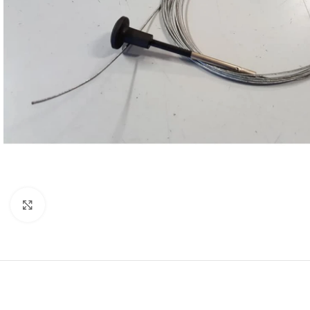
Clicca per espandere