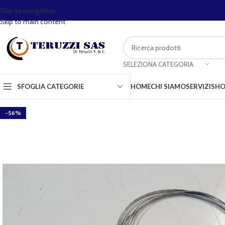
Skip to navigation
Skip to main content
SELEZIONA CATEGORIA
SFOGLIA CATEGORIE
HOME
CHI SIAMO
SERVIZI
SHO
-56%