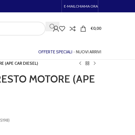
E-MAIL
CHIAMA ORA
€
0,00
OFFERTE SPECIALI
-
NUOVI ARRIVI
 (APE CAR DIESEL)
RESTO MOTORE (APE
5198)