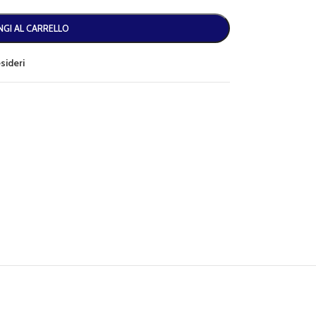
GI AL CARRELLO
esideri