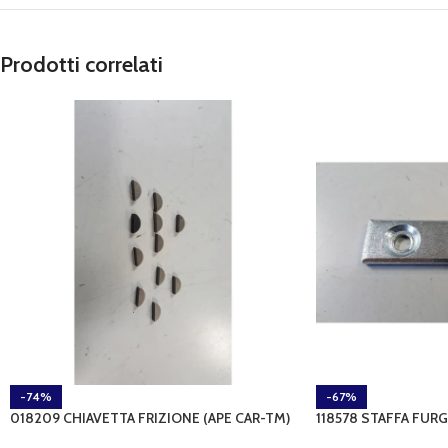
Prodotti correlati
-74%
-67%
018209 CHIAVETTA FRIZIONE (APE CAR-TM)
118578 STAFFA FURG