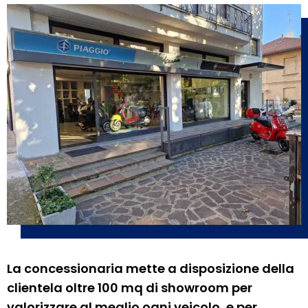
La concessionaria mette a disposizione della
clientela oltre 100 mq di showroom per
valorizzare al meglio ogni veicolo, e per