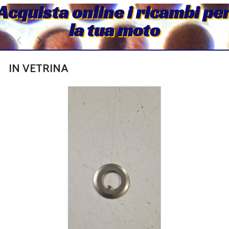
Acquista online i ricambi pe
la tua moto
IN VETRINA