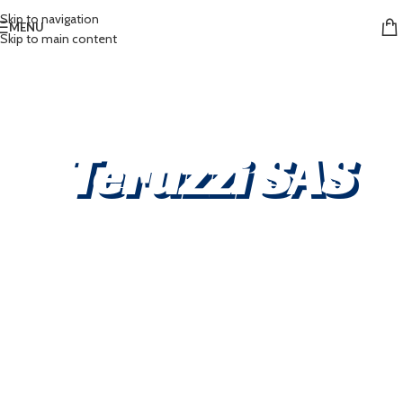
Skip to navigation
MENU
Skip to main content
Teruzzi SAS
Vendita veicoli nuovi e usati