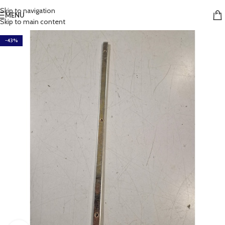
Skip to navigation
MENU
Skip to main content
-43%