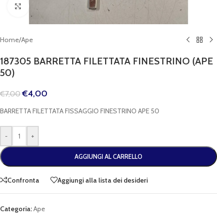
Clicca per espandere
Home
/
Ape
187305 BARRETTA FILETTATA FINESTRINO (APE
50)
€
4,00
€
7,00
BARRETTA FILETTATA FISSAGGIO FINESTRINO APE 50
-
+
AGGIUNGI AL CARRELLO
Confronta
Aggiungi alla lista dei desideri
Categoria:
Ape