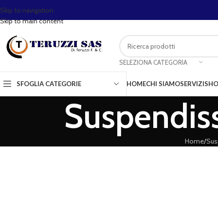
Skip to navigation
Skip to main content
SELEZIONA CATEGORIA
SFOGLIA CATEGORIE
HOME
CHI SIAMO
SERVIZI
SHO
Suspendis
Home
/
Sus