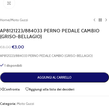
Clicca per espandere
Home
/
Moto Guzzi
AP8121223/884033 PERNO PEDALE CAMBIO
(GRISO-BELLAGIO)
€
3,00
€
8,00
AP8121223/884033 PERNO PEDALE CAMBIO (GRISO-BELLAGIO)
1 disponibili
AGGIUNGI AL CARRELLO
Confronta
Aggiungi alla lista dei desideri
Categoria:
Moto Guzzi