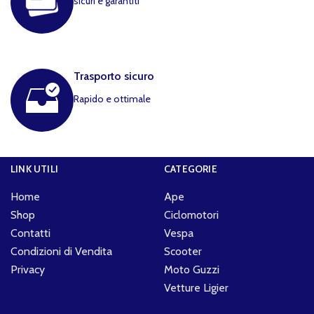
sicuri e garantiti
Trasporto sicuro
Rapido e ottimale
LINK UTILI
CATEGORIE
Home
Ape
Shop
Ciclomotori
Contatti
Vespa
Condizioni di Vendita
Scooter
Privacy
Moto Guzzi
Vetture Ligier