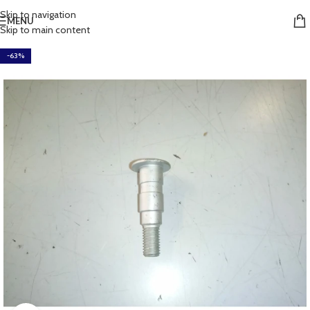
Skip to navigation
MENU
Skip to main content
-63%