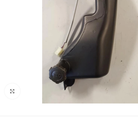
Clicca per espandere