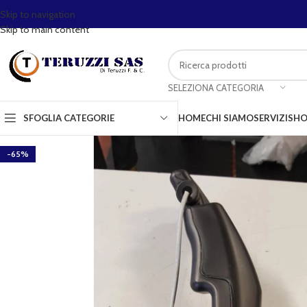
Skip to navigation
Skip to main content
SELEZIONA CATEGORIA
SFOGLIA CATEGORIE
HOME
CHI SIAMO
SERVIZI
SHO
-65%