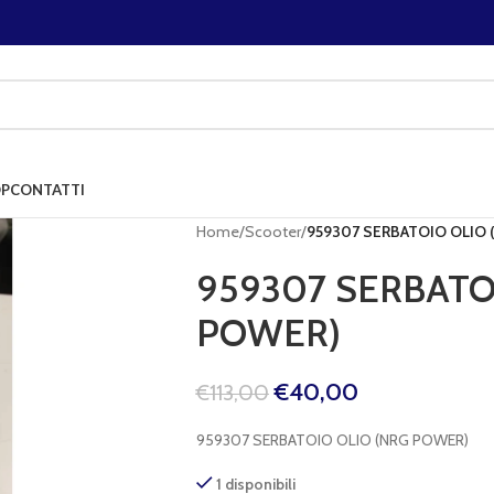
P
CONTATTI
Home
/
Scooter
/
959307 SERBATOIO OLIO 
959307 SERBATO
POWER)
€
40,00
€
113,00
959307 SERBATOIO OLIO (NRG POWER)
1 disponibili