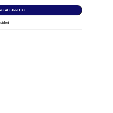
GI AL CARRELLO
esideri