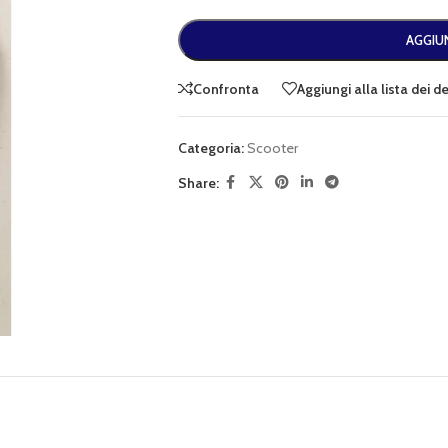
AGGIUN
Confronta
Aggiungi alla lista dei d
Categoria:
Scooter
Share: