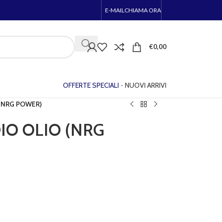
E-MAIL
CHIAMA ORA
€
0,00
OFFERTE SPECIALI
-
NUOVI ARRIVI
(NRG POWER)
IO OLIO (NRG