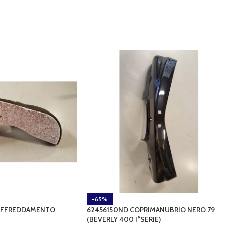
-65%
RAFFREDDAMENTO
62456150ND COPRIMANUBRIO NERO 79
(BEVERLY 400 I°SERIE)