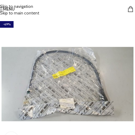
Skip to navigation
MENU
Skip to main content
-69%