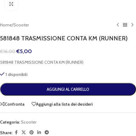
Clicca per espandere
Home
/
Scooter
581848 TRASMISSIONE CONTA KM (RUNNER)
€
5,00
€
16,00
581848 TRASMISSIONE CONTA KM (RUNNER)
1 disponibili
AGGIUNGI AL CARRELLO
Confronta
Aggiungi alla lista dei desideri
Categoria:
Scooter
Share: