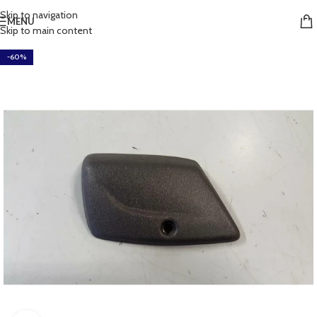
Skip to navigation
MENU
Skip to main content
-60%