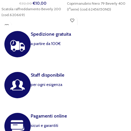
€
10,00
€
32,00
Coprimanubrio Nero 79 Beverly 400
Scatola raffreddamento Beverly 200
(I°serie) (cod.62456150ND)
(cod.620669)
Spedizione gratuita
a partire da 100€
Staff disponibile
per ogni esigenza
Pagamenti online
sicuri e garantiti