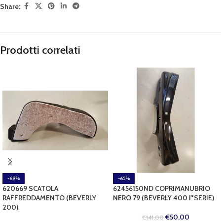
Share:
Prodotti correlati
-69%
-65%
620669 SCATOLA
62456150ND COPRIMANUBRIO
RAFFREDDAMENTO (BEVERLY
NERO 79 (BEVERLY 400 I°SERIE)
200)
€
50,00
€
141,00