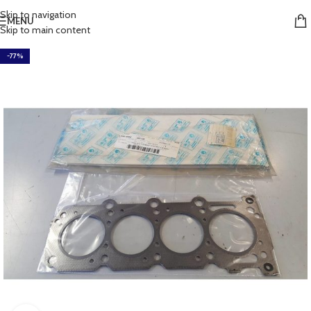
Skip to navigation
MENU
Skip to main content
-77%