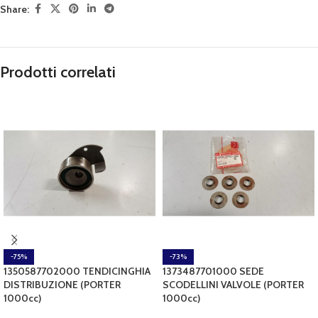
Share:
Prodotti correlati
-75%
-73%
1350587702000 TENDICINGHIA
1373487701000 SEDE
DISTRIBUZIONE (PORTER
SCODELLINI VALVOLE (PORTER
1000cc)
1000cc)