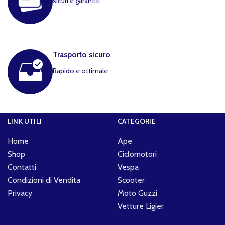
sicuri e garantiti
Trasporto sicuro
Rapido e ottimale
LINK UTILI
CATEGORIE
Home
Ape
Shop
Ciclomotori
Contatti
Vespa
Condizioni di Vendita
Scooter
Privacy
Moto Guzzi
Vetture Ligier