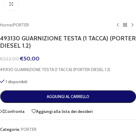
Clicca per espandere
Home
/
PORTER
493130 GUARNIZIONE TESTA (1 TACCA) (PORTER
DIESEL 1.2)
€
50,00
€
222,00
493130 GUARNIZIONE TESTA (1 TACCA) (PORTER DIESEL 1.2)
1 disponibili
AGGIUNGI AL CARRELLO
Confronta
Aggiungi alla lista dei desideri
Categoria:
PORTER