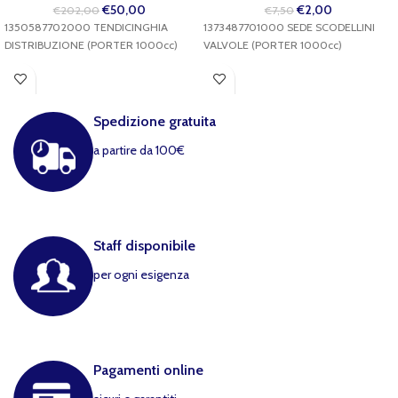
€
50,00
€
2,00
€
202,00
€
7,50
1350587702000 TENDICINGHIA
1373487701000 SEDE SCODELLINI
DISTRIBUZIONE (PORTER 1000cc)
VALVOLE (PORTER 1000cc)
Spedizione gratuita
a partire da 100€
Staff disponibile
per ogni esigenza
Pagamenti online