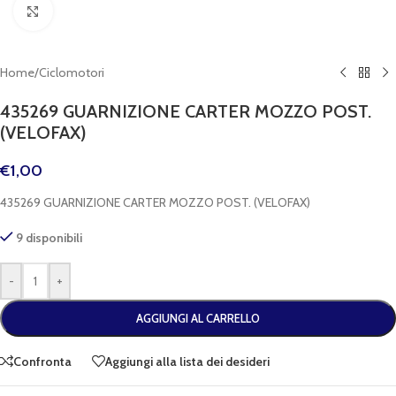
Clicca per espandere
Home
/
Ciclomotori
435269 GUARNIZIONE CARTER MOZZO POST.
(VELOFAX)
€
1,00
435269 GUARNIZIONE CARTER MOZZO POST. (VELOFAX)
9 disponibili
-
+
AGGIUNGI AL CARRELLO
Confronta
Aggiungi alla lista dei desideri