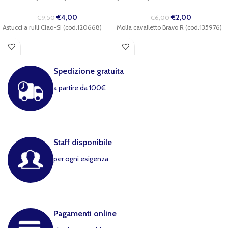
€
4,00
€
2,00
€
9,50
€
6,00
Astucci a rulli Ciao-Si (cod.120668)
Molla cavalletto Bravo R (cod.135976)
Spedizione gratuita
a partire da 100€
Staff disponibile
per ogni esigenza
Pagamenti online