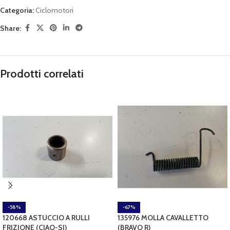
Categoria:
Ciclomotori
Share:
Prodotti correlati
-58%
-67%
120668 ASTUCCIO A RULLI
135976 MOLLA CAVALLETTO
FRIZIONE (CIAO-SI)
(BRAVO R)