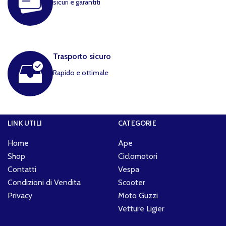
sicuri e garantiti
Trasporto sicuro
Rapido e ottimale
LINK UTILI
CATEGORIE
Home
Ape
Shop
Ciclomotori
Contatti
Vespa
Condizioni di Vendita
Scooter
Privacy
Moto Guzzi
Vetture Ligier