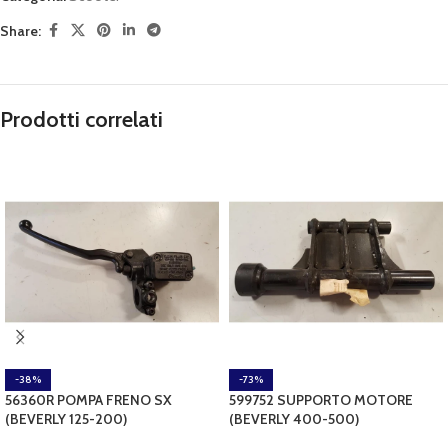
Share:
Prodotti correlati
-38%
-73%
56360R POMPA FRENO SX
599752 SUPPORTO MOTORE
(BEVERLY 125-200)
(BEVERLY 400-500)