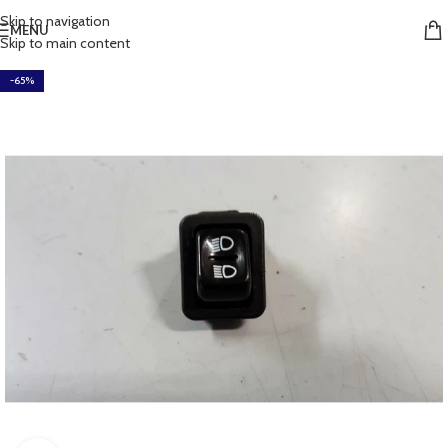
Skip to navigation
MENU
Skip to main content
-65%