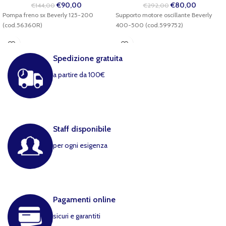
€
90,00
€
80,00
€
144,00
€
292,00
Pompa freno sx Beverly 125-200
Supporto motore oscillante Beverly
(cod.56360R)
400-500 (cod.599752)
Spedizione gratuita
a partire da 100€
Staff disponibile
per ogni esigenza
Pagamenti online
sicuri e garantiti