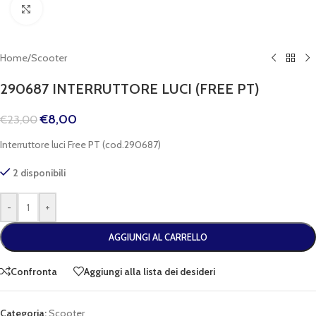
Clicca per espandere
Home
/
Scooter
290687 INTERRUTTORE LUCI (FREE PT)
€
8,00
€
23,00
Interruttore luci Free PT (cod.290687)
2 disponibili
-
+
AGGIUNGI AL CARRELLO
Confronta
Aggiungi alla lista dei desideri
Categoria:
Scooter