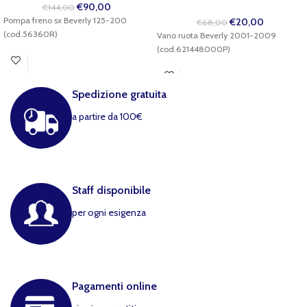
€
90,00
€
144,00
Pompa freno sx Beverly 125-200
€
20,00
€
68,00
(cod.56360R)
Vano ruota Beverly 2001-2009
(cod.621448000P)
Spedizione gratuita
a partire da 100€
Staff disponibile
per ogni esigenza
Pagamenti online