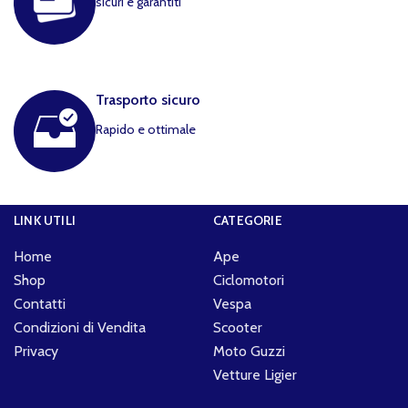
sicuri e garantiti
Trasporto sicuro
Rapido e ottimale
LINK UTILI
CATEGORIE
Home
Ape
Shop
Ciclomotori
Contatti
Vespa
Condizioni di Vendita
Scooter
Privacy
Moto Guzzi
Vetture Ligier