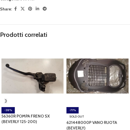
Share:
Prodotti correlati
-38%
-71%
56360R POMPA FRENO SX
SOLD OUT
(BEVERLY 125-200)
621448000P VANO RUOTA
(BEVERLY)