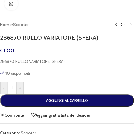
Clicca per espandere
Home
/
Scooter
286870 RULLO VARIATORE (SFERA)
€
1,00
286870 RULLO VARIATORE (SFERA)
10 disponibili
-
+
AGGIUNGI AL CARRELLO
Confronta
Aggiungi alla lista dei desideri
Categoria:
Scooter