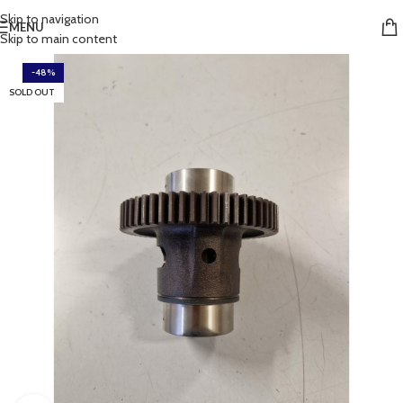
Skip to navigation
MENU
Skip to main content
-48%
SOLD OUT