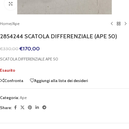
Clicca per espandere
Home
/
Ape
2854244 SCATOLA DIFFERENZIALE (APE 50)
€
170,00
€
330,00
SCATOLA DIFFERENZIALE APE 50
Esaurito
Confronta
Aggiungi alla lista dei desideri
Categoria:
Ape
Share: