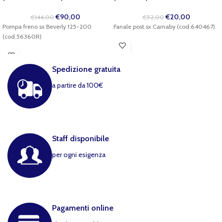
€
90,00
€
20,00
€
144,00
€
52,00
Pompa freno sx Beverly 125-200
Fanale post.sx Carnaby (cod.640467)
(cod.56360R)
Spedizione gratuita
a partire da 100€
Staff disponibile
per ogni esigenza
Pagamenti online