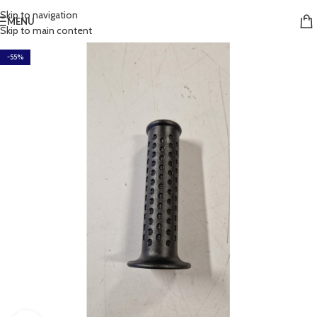
Skip to navigation
MENU
Skip to main content
-55%