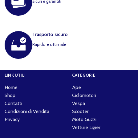
sicuri e garantiti
Trasporto sicuro
Rapido e ottimale
LINK UTILI
CATEGORIE
Home
Ape
Shop
Ciclomotori
Contatti
Vespa
Condizioni di Vendita
Scooter
Privacy
Moto Guzzi
Vetture Ligier