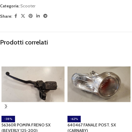
Categoria:
Scooter
Share:
Prodotti correlati
-38%
-62%
56360R POMPA FRENO SX
640467 FANALE POST. SX
(BEVERLY 125-200)
(CARNABY)