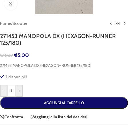
Clicca per espandere
Home
/
Scooter
271453 MANOPOLA DX (HEXAGON-RUNNER
125/180)
€
5,00
€
11,09
271453 MANOPOLA DX (HEXAGON- RUNNER 125/180)
2 disponibili
-
+
AGGIUNGI AL CARRELLO
Confronta
Aggiungi alla lista dei desideri