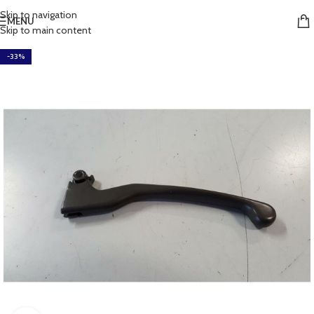
Skip to navigation
MENU
Skip to main content
-33%