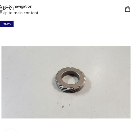
Skip to navigation
MENU
Skip to main content
-83%