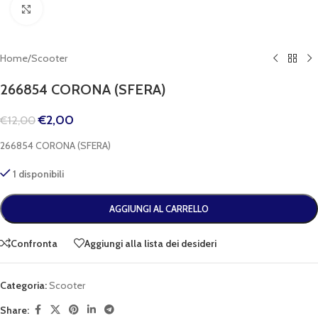
Clicca per espandere
Home
/
Scooter
266854 CORONA (SFERA)
€
2,00
€
12,00
266854 CORONA (SFERA)
1 disponibili
AGGIUNGI AL CARRELLO
Confronta
Aggiungi alla lista dei desideri
Categoria:
Scooter
Share: