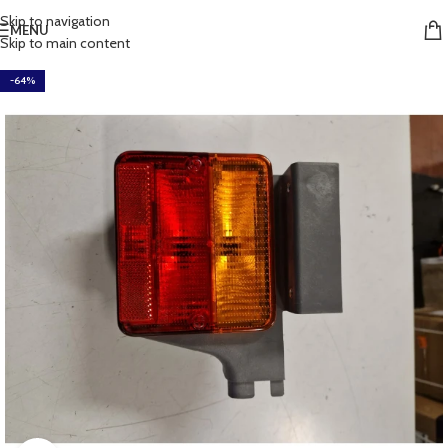
Skip to navigation
MENU
Skip to main content
-64%