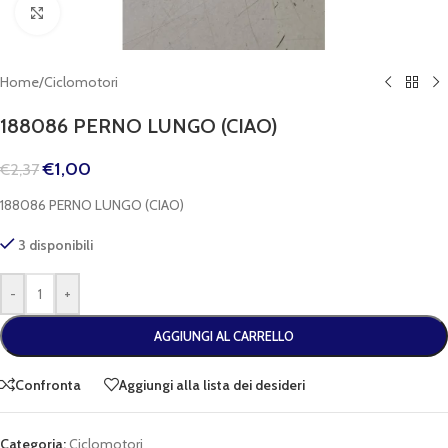
Clicca per espandere
Home
/
Ciclomotori
188086 PERNO LUNGO (CIAO)
€
1,00
€
2,37
188086 PERNO LUNGO (CIAO)
3 disponibili
-
+
AGGIUNGI AL CARRELLO
Confronta
Aggiungi alla lista dei desideri
Categoria:
Ciclomotori