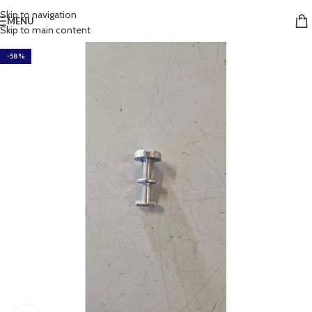
Skip to navigation
MENU
Skip to main content
-58%