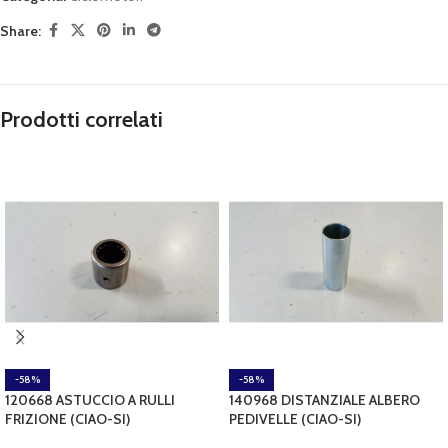
Share:
Prodotti correlati
-58%
-58%
120668 ASTUCCIO A RULLI
140968 DISTANZIALE ALBERO
FRIZIONE (CIAO-SI)
PEDIVELLE (CIAO-SI)