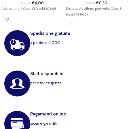
€
4,00
€
0,50
€
9,50
€
1,20
Astucci a rulli Ciao-Si (cod.120668)
Distanziale albero pedivelle Ciao-Si
(cod.140968)
Spedizione gratuita
a partire da 100€
Staff disponibile
per ogni esigenza
Pagamenti online
sicuri e garantiti