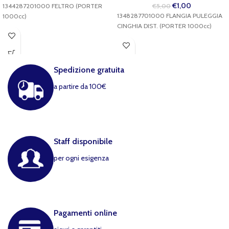
€
1,00
1344287201000 FELTRO (PORTER
€
5,00
1348287701000 FLANGIA PULEGGIA
1000cc)
CINGHIA DIST. (PORTER 1000cc)
Spedizione gratuita
a partire da 100€
Staff disponibile
per ogni esigenza
Pagamenti online