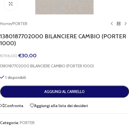
Clicca per espandere
Home
/
PORTER
1380187702000 BILANCIERE CAMBIO (PORTER
1000)
€
30,00
€
196,00
1380187702000 BILANCIERE CAMBIO (PORTER 1000)
1 disponibili
AGGIUNGI AL CARRELLO
Confronta
Aggiungi alla lista dei desideri
Categoria:
PORTER