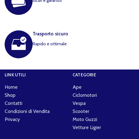
sicuri e garantiti
Trasporto sicuro
Rapido e ottimale
LINK UTILI
CATEGORIE
Home
Ape
Shop
Ciclomotori
Contatti
Vespa
Condizioni di Vendita
Scooter
Privacy
Moto Guzzi
Vetture Ligier