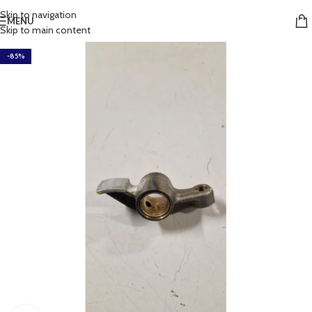
Skip to navigation
MENU
Skip to main content
-85%