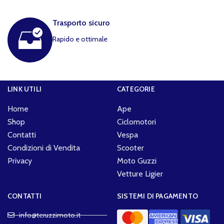
Trasporto sicuro
Rapido e ottimale
LINK UTILI
CATEGORIE
Home
Ape
Shop
Ciclomotori
Contatti
Vespa
Condizioni di Vendita
Scooter
Privacy
Moto Guzzi
Vetture Ligier
CONTATTI
SISTEMI DI PAGAMENTO
info@teruzzimoto.it