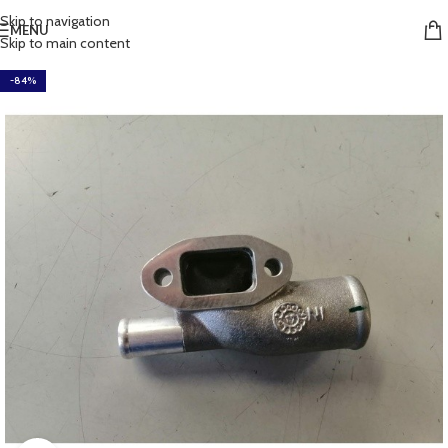
Skip to navigation
MENU
Skip to main content
-84%