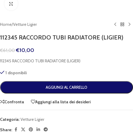
Clicca per espandere
Home
/
Vetture Ligier
112345 RACCORDO TUBI RADIATORE (LIGIER)
€
10,00
€
61,00
112345 RACCORDO TUBI RADIATORE (LIGIER)
1 disponibili
AGGIUNGI AL CARRELLO
Confronta
Aggiungi alla lista dei desideri
Categoria:
Vetture Ligier
Share: