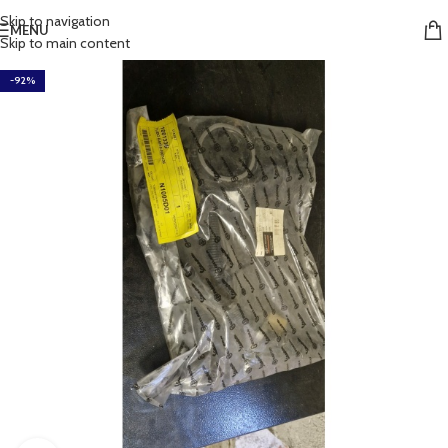
Skip to navigation
MENU
Skip to main content
-92%