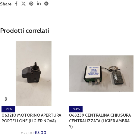
Share:
Prodotti correlati
-93%
-94%
063210 MOTORINO APERTURA
063239 CENTRALINA CHIUSURA
PORTELLONE (LIGIER NOVA)
CENTRALIZZATA (LIGIER AMBRA
Y)
€
5,00
€
72,00