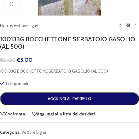
Clicca per espandere
Home
/
Vetture Ligier
100133G BOCCHETTONE SERBATOIO GASOLIO
(AL 500)
€
5,00
€
61,00
100133G BOCCHETTONE SERBATOIO GASOLIO (AL 500)
1 disponibili
AGGIUNGI AL CARRELLO
Confronta
Aggiungi alla lista dei desideri
Categoria:
Vetture Ligier