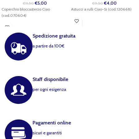
€
5,00
€
4,00
€
11,50
€
9,50
Coperchio bloccasterzo Ciao
Astucci a rulli Ciao-Si (cod.120668)
(cod.070604)
Spedizione gratuita
a partire da 100€
Staff disponibile
per ogni esigenza
Pagamenti online
sicuri e garantiti