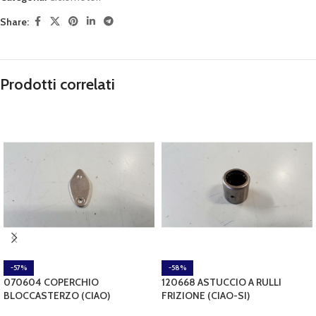
Share:
Prodotti correlati
-57%
-58%
070604 COPERCHIO
120668 ASTUCCIO A RULLI
BLOCCASTERZO (CIAO)
FRIZIONE (CIAO-SI)