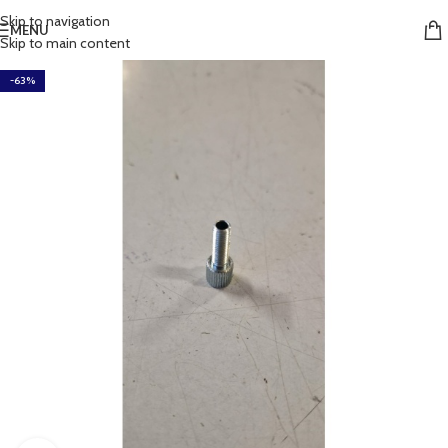
Skip to navigation
MENU
Skip to main content
-63%