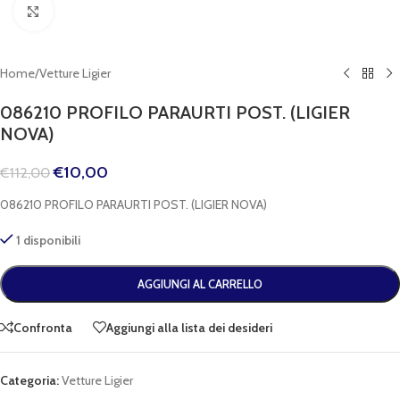
Clicca per espandere
Home
/
Vetture Ligier
086210 PROFILO PARAURTI POST. (LIGIER
NOVA)
€
10,00
€
112,00
086210 PROFILO PARAURTI POST. (LIGIER NOVA)
1 disponibili
AGGIUNGI AL CARRELLO
Confronta
Aggiungi alla lista dei desideri
Categoria:
Vetture Ligier