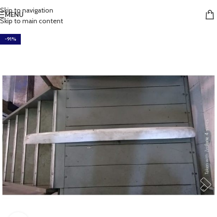
Skip to navigation
MENU
Skip to main content
-91%