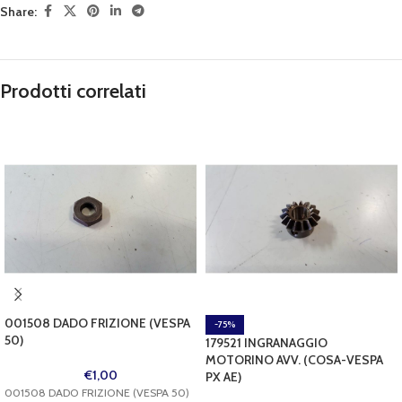
Share:
Prodotti correlati
001508 DADO FRIZIONE (VESPA
-75%
50)
179521 INGRANAGGIO
MOTORINO AVV. (COSA-VESPA
€
1,00
PX AE)
001508 DADO FRIZIONE (VESPA 50)