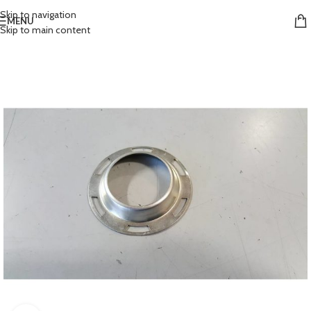
Skip to navigation
MENU
Skip to main content