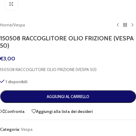
Clicca per espandere
Home
/
Vespa
150508 RACCOGLITORE OLIO FRIZIONE (VESPA
50)
€
3,00
150508 RACCOGLITORE OLIO FRIZIONE (VESPA 50)
1 disponibili
AGGIUNGI AL CARRELLO
Confronta
Aggiungi alla lista dei desideri
Categoria:
Vespa