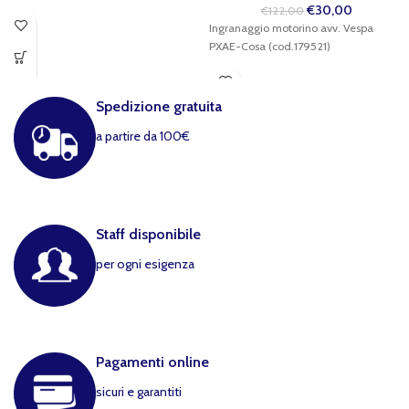
€
30,00
€
122,00
Ingranaggio motorino avv. Vespa
PXAE-Cosa (cod.179521)
Spedizione gratuita
a partire da 100€
Staff disponibile
per ogni esigenza
Pagamenti online
sicuri e garantiti